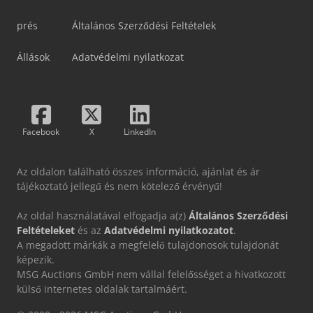
prés
Általános Szerződési Feltételek
Állások
Adatvédelmi nyilatkozat
Facebook
X
LinkedIn
Az oldalon található összes információ, ajánlat és ár
tájékoztató jellegű és nem kötelező érvényű!
Az oldal használatával elfogadja a(z)
Általános Szerződési
Feltételeket
és az
Adatvédelmi nyilatkozatot
.
A megadott márkák a megfelelő tulajdonosok tulajdonát
képezik.
MSG Auctions GmbH nem vállal felelősséget a hivatkozott
külső internetes oldalak tartalmáért.