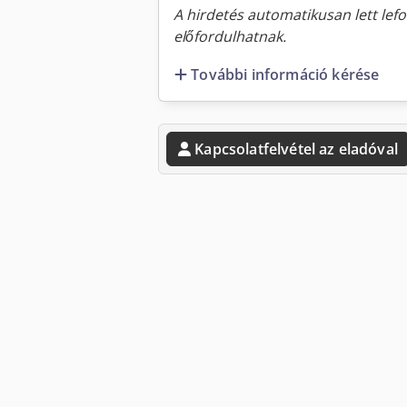
A hirdetés automatikusan lett lefo
előfordulhatnak.
További információ kérése
Kapcsolatfelvétel az eladóval