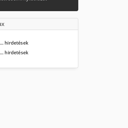
ax
... hirdetések
.. hirdetések