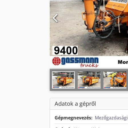
Adatok a gépről
Gépmegnevezés:
Mezőgazdasági