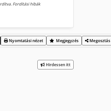
rdítva. Fordítási hibák
Nyomtatási nézet
Megjegyzés
Megosztás
Hirdessen itt