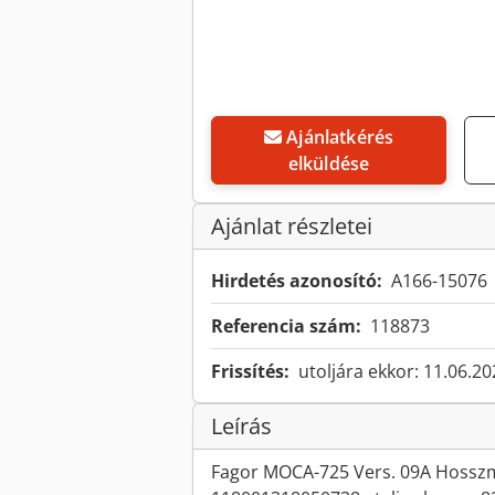
Ajánlatkérés
elküldése
Ajánlat részletei
Hirdetés azonosító:
A166-15076
Referencia szám:
118873
Frissítés:
utoljára ekkor: 11.06.2
Leírás
Fagor MOCA-725 Vers. 09A Hosszmé