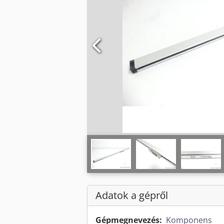
Adatok a gépről
Gépmegnevezés:
Komponens