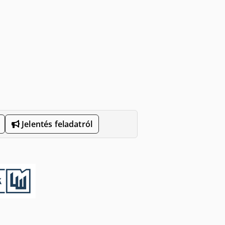
Jelentés feladatról