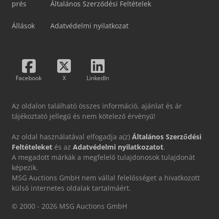
prés
Általános Szerződési Feltételek
Állások
Adatvédelmi nyilatkozat
Facebook
X
LinkedIn
Az oldalon található összes információ, ajánlat és ár
tájékoztató jellegű és nem kötelező érvényű!
Az oldal használatával elfogadja a(z)
Általános Szerződési
Feltételeket
és az
Adatvédelmi nyilatkozatot
.
A megadott márkák a megfelelő tulajdonosok tulajdonát
képezik.
MSG Auctions GmbH nem vállal felelősséget a hivatkozott
külső internetes oldalak tartalmáért.
© 2000 - 2026 MSG Auctions GmbH