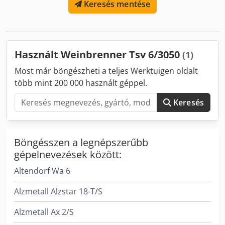
Keresés mentése
Cjdpfob N Erbox Adisha
Használt Weinbrenner Tsv 6/3050
(1)
Most már böngészheti a teljes Werktuigen oldalt
több mint 200 000 használt géppel.
Keresés
Böngésszen a legnépszerűbb
gépelnevezések között:
Altendorf Wa 6
Alzmetall Alzstar 18-T/S
Alzmetall Ax 2/S