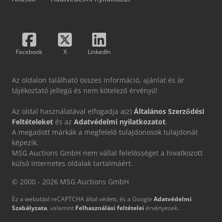
Facebook
X
LinkedIn
Az oldalon található összes információ, ajánlat és ár
tájékoztató jellegű és nem kötelező érvényű!
Az oldal használatával elfogadja a(z)
Általános Szerződési
Feltételeket
és az
Adatvédelmi nyilatkozatot
.
A megadott márkák a megfelelő tulajdonosok tulajdonát
képezik.
MSG Auctions GmbH nem vállal felelősséget a hivatkozott
külső internetes oldalak tartalmáért.
© 2000 - 2026 MSG Auctions GmbH
Ez a weboldal reCAPTCHA által védett, és a Google
Adatvédelmi
Szabályzata
, valamint
Felhasználási feltételei
érvényesek.