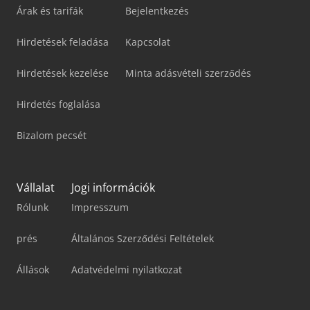
Árak és tarifák
Bejelentkezés
Hirdetések feladása
Kapcsolat
Hirdetések kezelése
Minta adásvételi szerződés
Hirdetés foglalása
Bizalom pecsét
Vállalat
Jogi információk
Rólunk
Impresszum
prés
Általános Szerződési Feltételek
Állások
Adatvédelmi nyilatkozat