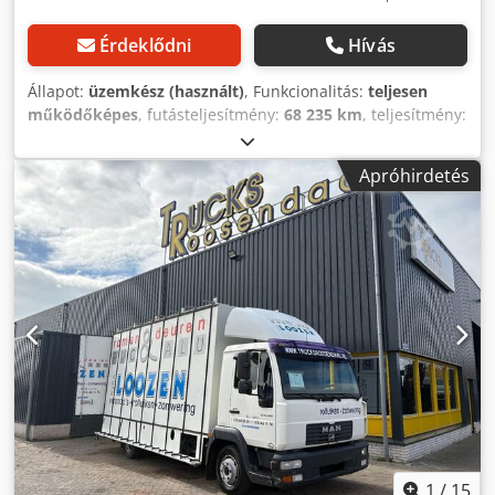
Érdeklődni
Hívás
Állapot:
üzemkész (használt)
, Funkcionalitás:
teljesen
működőképes
, futásteljesítmény:
68 235 km
, teljesítmény:
165,49 kW (225,00 LE)
, első forgalomba helyezés:
07/2003
,
üzemanyagtípus:
dízel
, saját tömeg:
8 500 kg
, össztömeg:
Apróhirdetés
16 500 kg
, abroncs méret:
14.00R20
, tengelyelrendezés:
4x4
, szín:
zöld
, hajtástípus:
automata
, felfüggesztés:
acél
,
Gyártási év:
2003
, üzemi tömeg:
8 500 kg
, Felszereltség:
differenciálzár, kompresszor, légkondicionálás, utánfutó
vonófej, összkerékhajtás
, TUV készül ÚJ teherautó
regisztráció , A MAN jó használt állapotban közvetlenül a
hatóságtól (hadsereg) Szuper karbantartott és csekkfüzet
karbantartott, lásd fotó, a test jó használt állapotban van ,
A 18.225 fel van szerelve: Automatikus sebességváltó,
összkerékhajtás, differenciálzár hátul és elöl, 2 első ülés,
gumiabroncs mérete 14.00R20, sebességváltó teljesen
automata ZF, üres tömege 8500 kg, össztömege 16500 kg,
vízkiszorítás 6871cm? , , 24Voltos áramellátás , A Steyr
nemcsak TÜV-vel rendelkezik átadáskor, hanem
1
/
15