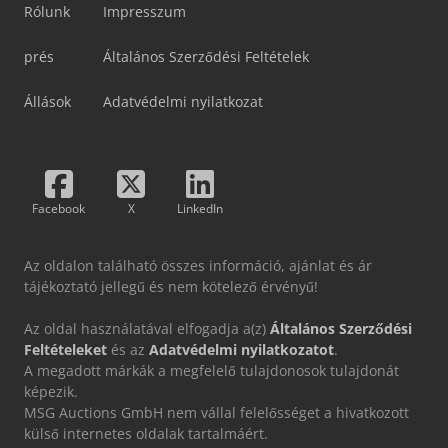
Rólunk
Impresszum
prés
Általános Szerződési Feltételek
Állások
Adatvédelmi nyilatkozat
Facebook
X
LinkedIn
Az oldalon található összes információ, ajánlat és ár
tájékoztató jellegű és nem kötelező érvényű!
Az oldal használatával elfogadja a(z)
Általános Szerződési
Feltételeket
és az
Adatvédelmi nyilatkozatot
.
A megadott márkák a megfelelő tulajdonosok tulajdonát
képezik.
MSG Auctions GmbH nem vállal felelősséget a hivatkozott
külső internetes oldalak tartalmáért.