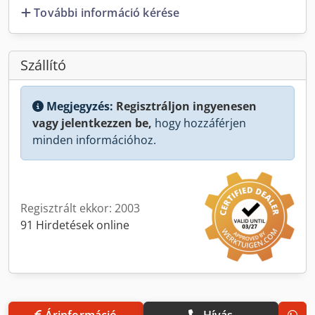
További információ kérése
Szállító
Megjegyzés:
Regisztráljon ingyenesen
vagy jelentkezzen be,
hogy hozzáférjen
minden információhoz.
Regisztrált ekkor: 2003
91 Hirdetések online
Árinformáció
Hívás