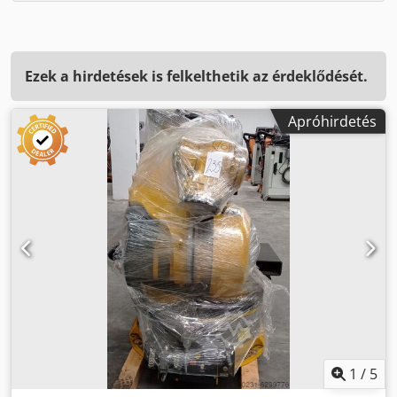
Ezek a hirdetések is felkelthetik az érdeklődését.
Apróhirdetés
1
/
5