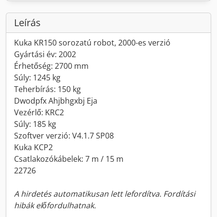
Leírás
Kuka KR150 sorozatú robot, 2000-es verzió
Gyártási év: 2002
Érhetőség: 2700 mm
Súly: 1245 kg
Teherbírás: 150 kg
Dwodpfx Ahjbhgxbj Eja
Vezérlő: KRC2
Súly: 185 kg
Szoftver verzió: V4.1.7 SP08
Kuka KCP2
Csatlakozókábelek: 7 m / 15 m
22726
A hirdetés automatikusan lett lefordítva. Fordítási
hibák előfordulhatnak.