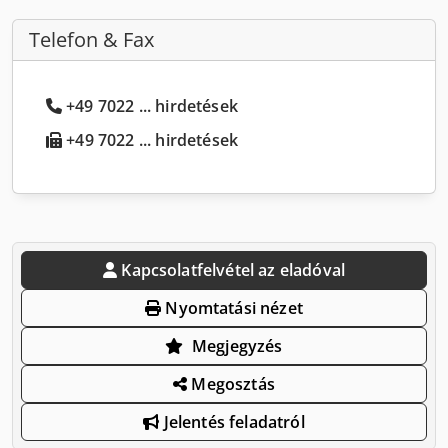
Telefon & Fax
+49 7022 ... hirdetések
+49 7022 ... hirdetések
Kapcsolatfelvétel az eladóval
Nyomtatási nézet
Megjegyzés
Megosztás
Jelentés feladatról