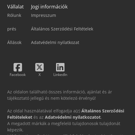
Vállalat
Jogi információk
Rólunk
Impresszum
prés
Általános Szerződési Feltételek
Állások
Adatvédelmi nyilatkozat
Facebook
X
LinkedIn
Az oldalon található összes információ, ajánlat és ár
tájékoztató jellegű és nem kötelező érvényű!
Az oldal használatával elfogadja a(z)
Általános Szerződési
Feltételeket
és az
Adatvédelmi nyilatkozatot
.
A megadott márkák a megfelelő tulajdonosok tulajdonát
képezik.