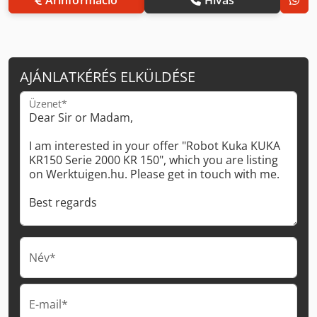
AJÁNLATKÉRÉS ELKÜLDÉSE
Üzenet*
Név*
E-mail*