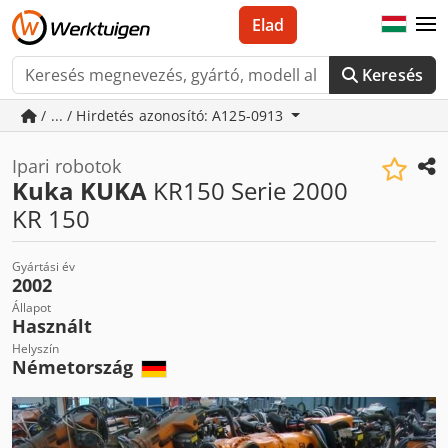
Elad
Keresés
/ ... / Hirdetés azonosító: A125-0913
Ipari robotok
Kuka KUKA
KR150 Serie 2000
KR 150
Gyártási év
2002
Állapot
Használt
Helyszín
Németország