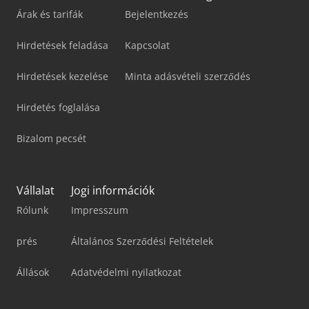
Árak és tarifák
Bejelentkezés
Hirdetések feladása
Kapcsolat
Hirdetések kezelése
Minta adásvételi szerződés
Hirdetés foglalása
Bizalom pecsét
Vállalat
Jogi információk
Rólunk
Impresszum
prés
Általános Szerződési Feltételek
Állások
Adatvédelmi nyilatkozat