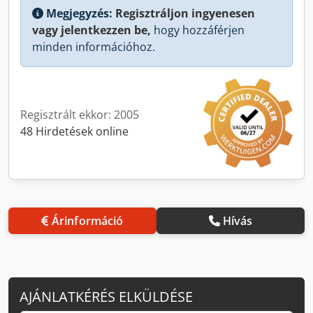
Megjegyzés:
Regisztráljon ingyenesen
vagy jelentkezzen be,
hogy hozzáférjen
minden információhoz.
Regisztrált ekkor: 2005
48 Hirdetések online
Árinformáció
Hívás
AJÁNLATKÉRÉS ELKÜLDÉSE