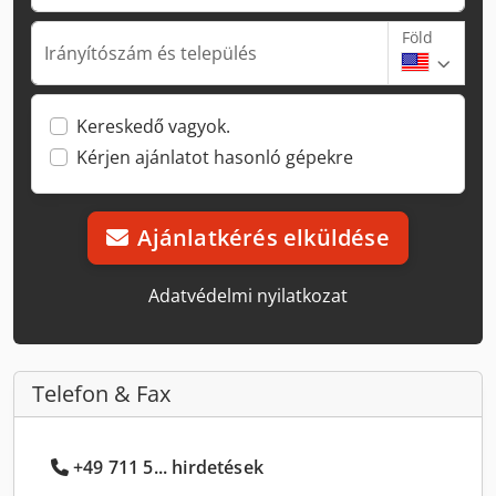
Föld
Irányítószám és település
Kereskedő vagyok.
Kérjen ajánlatot hasonló gépekre
Ajánlatkérés elküldése
Adatvédelmi nyilatkozat
Telefon & Fax
+49 711 5... hirdetések