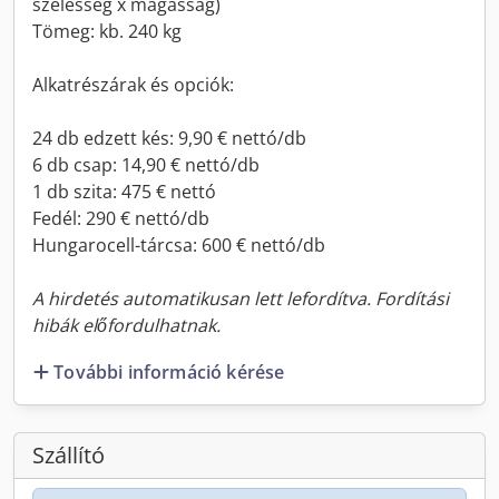
szélesség x magasság)
Tömeg: kb. 240 kg
Alkatrészárak és opciók:
24 db edzett kés: 9,90 € nettó/db
6 db csap: 14,90 € nettó/db
1 db szita: 475 € nettó
Fedél: 290 € nettó/db
Hungarocell-tárcsa: 600 € nettó/db
A hirdetés automatikusan lett lefordítva. Fordítási
hibák előfordulhatnak.
További információ kérése
Szállító