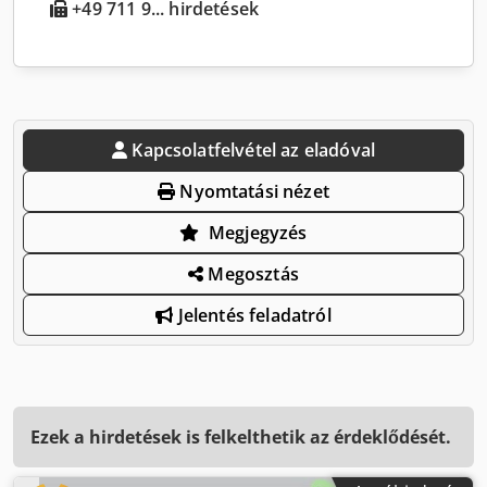
+49 711 9... hirdetések
Kapcsolatfelvétel az eladóval
Nyomtatási nézet
Megjegyzés
Megosztás
Jelentés feladatról
Ezek a hirdetések is felkelthetik az érdeklődését.