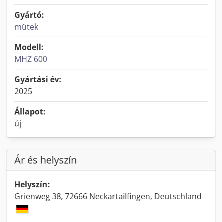
Gyártó:
mütek
Modell:
MHZ 600
Gyártási év:
2025
Állapot:
új
Ár és helyszín
Helyszín:
Grienweg 38, 72666 Neckartailfingen, Deutschland