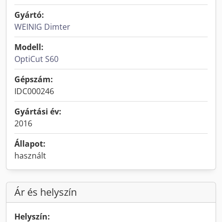
Gyártó:
WEINIG Dimter
Modell:
OptiCut S60
Gépszám:
IDC000246
Gyártási év:
2016
Állapot:
használt
Ár és helyszín
Helyszín: