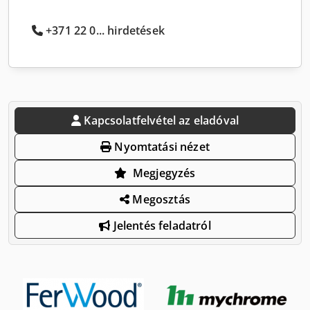
+371 22 0... hirdetések
Kapcsolatfelvétel az eladóval
Nyomtatási nézet
Megjegyzés
Megosztás
Jelentés feladatról