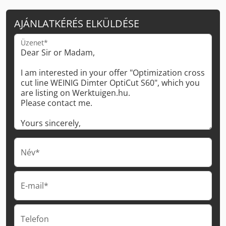
AJÁNLATKÉRÉS ELKÜLDÉSE
Üzenet*
Név*
E-mail*
Telefon