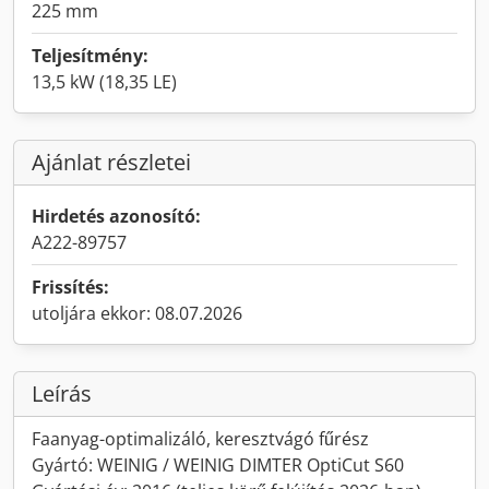
225 mm
Teljesítmény:
13,5 kW (18,35 LE)
Ajánlat részletei
Hirdetés azonosító:
A222-89757
Frissítés:
utoljára ekkor: 08.07.2026
Leírás
Faanyag-optimalizáló, keresztvágó fűrész
Gyártó: WEINIG / WEINIG DIMTER OptiCut S60