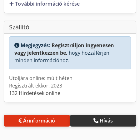
További információ kérése
Szállító
Megjegyzés:
Regisztráljon ingyenesen
vagy jelentkezzen be,
hogy hozzáférjen
minden információhoz.
Utoljára online: múlt héten
Regisztrált ekkor: 2023
132 Hirdetések online
Árinformáció
Hívás