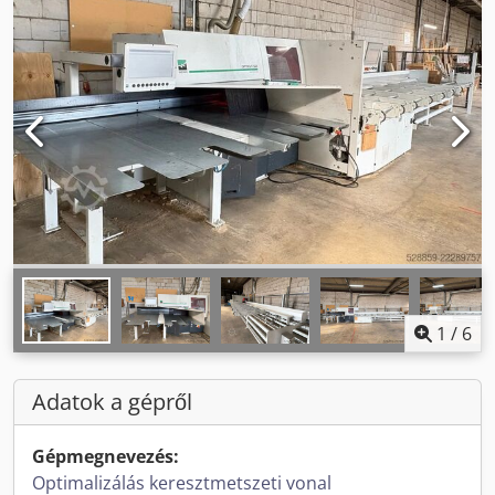
1
/
6
Adatok a gépről
Gépmegnevezés:
Optimalizálás keresztmetszeti vonal