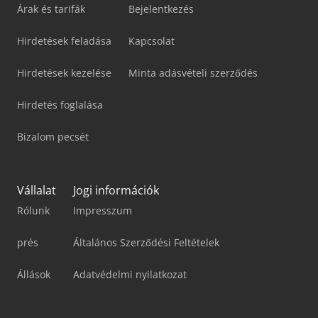
Árak és tarifák
Bejelentkezés
Hirdetések feladása
Kapcsolat
Hirdetések kezelése
Minta adásvételi szerződés
Hirdetés foglalása
Bizalom pecsét
Vállalat
Jogi információk
Rólunk
Impresszum
prés
Általános Szerződési Feltételek
Állások
Adatvédelmi nyilatkozat