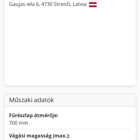
Gaujas iela 6, 4730 Strenči, Latvia
Műszaki adatok
Fűrészlap átmérője:
700 mm
Vágási magasság (max.):