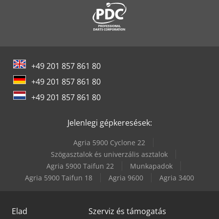
+49 201 857 861 80
+49 201 857 861 80
+49 201 857 861 80
Jelenlegi gépkeresések:
Agria 5900 Cyclone 22
Szögasztalok és univerzális asztalok
Agria 5900 Taifun 22
Munkapadok
Agria 5900 Taifun 18
Agria 9600
Agria 3400
Elad
Szerviz és támogatás