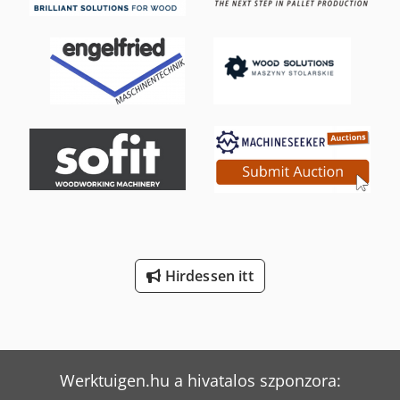
Hirdessen itt
Werktuigen.hu a hivatalos szponzora: