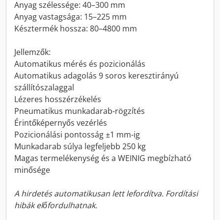
Anyag szélessége: 40–300 mm
Anyag vastagsága: 15–225 mm
Késztermék hossza: 80–4800 mm
Jellemzők:
Automatikus mérés és pozicionálás
Automatikus adagolás 9 soros keresztirányú
szállítószalaggal
Lézeres hosszérzékelés
Pneumatikus munkadarab-rögzítés
Érintőképernyős vezérlés
Pozicionálási pontosság ±1 mm-ig
Munkadarab súlya legfeljebb 250 kg
Magas termelékenység és a WEINIG megbízható
minősége
A hirdetés automatikusan lett lefordítva. Fordítási
hibák előfordulhatnak.