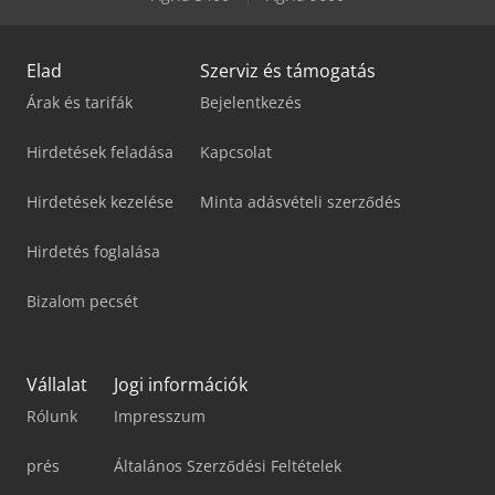
Elad
Szerviz és támogatás
Árak és tarifák
Bejelentkezés
Hirdetések feladása
Kapcsolat
Hirdetések kezelése
Minta adásvételi szerződés
Hirdetés foglalása
Bizalom pecsét
Vállalat
Jogi információk
Rólunk
Impresszum
prés
Általános Szerződési Feltételek