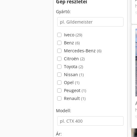
Gép részletei
Gyártó:
Iveco
(29)
Benz
(6)
Mercedes-Benz
(6)
Citroën
(2)
Toyota
(2)
Nissan
(1)
Opel
(1)
Peugeot
(1)
Renault
(1)
Modell:
Ár: