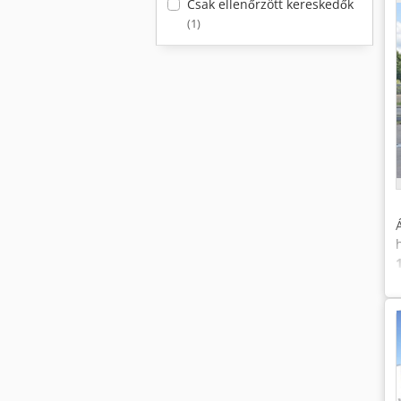
Csak ellenőrzött kereskedők
(1)