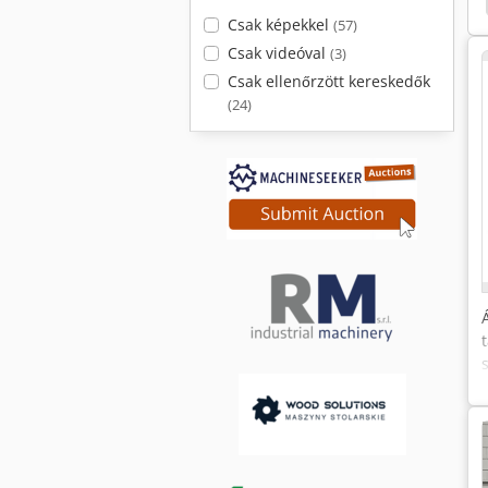
Csak képekkel
(57)
Csak videóval
(3)
Csak ellenőrzött kereskedők
(24)