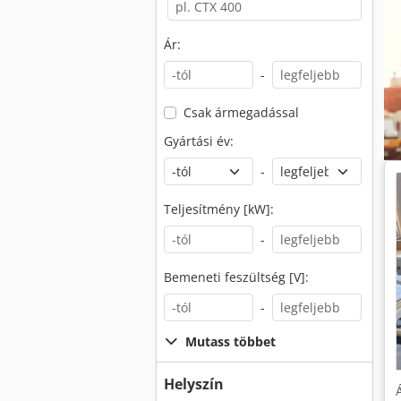
Ár:
-
Csak ármegadással
Gyártási év:
-
Teljesítmény [kW]:
-
Bemeneti feszültség [V]:
-
Mutass többet
Helyszín