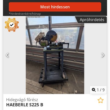
Most hirdessen
*hirdetésenként/hónap
Apróhirdetés
1
/
9
Hidegvágó fűrész
HAEBERLE
S225 B