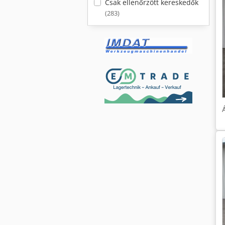
Csak ellenőrzött kereskedők
(283)