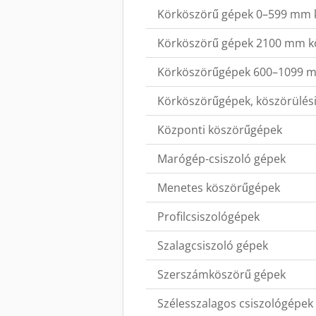
Körköszörű gépek 0–599 mm k
Körköszörű gépek 2100 mm kö
Körköszörűgépek 600–1099 m
Körköszörűgépek, köszörülé
Központi köszörűgépek
Marógép-csiszoló gépek
Menetes köszörűgépek
Profilcsiszológépek
Szalagcsiszoló gépek
Szerszámköszörű gépek
Szélesszalagos csiszológépek