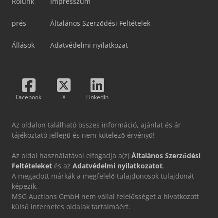
Rólunk
Impresszum
prés
Általános Szerződési Feltételek
Állások
Adatvédelmi nyilatkozat
Facebook
X
LinkedIn
Az oldalon található összes információ, ajánlat és ár
tájékoztató jellegű és nem kötelező érvényű!
Az oldal használatával elfogadja a(z)
Általános Szerződési
Feltételeket
és az
Adatvédelmi nyilatkozatot
.
A megadott márkák a megfelelő tulajdonosok tulajdonát
képezik.
MSG Auctions GmbH nem vállal felelősséget a hivatkozott
külső internetes oldalak tartalmáért.