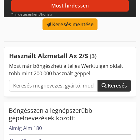
Most hirdessen
*hirdetésenként/hónap
Keresés mentése
Használt Alzmetall Ax 2/S
(3)
Most már böngészheti a teljes Werktuigen oldalt
több mint 200 000 használt géppel.
Keresés
Böngésszen a legnépszerűbb
gépelnevezések között:
Almig Alm 180