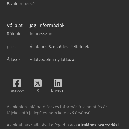
Bizalom pecsét
Vállalat
Jogi információk
Rólunk
Impresszum
prés
Általános Szerződési Feltételek
Állások
Adatvédelmi nyilatkozat
Facebook
X
LinkedIn
Az oldalon található összes információ, ajánlat és ár
tájékoztató jellegű és nem kötelező érvényű!
Az oldal használatával elfogadja a(z)
Általános Szerződési