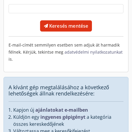
Keresés mentése
E-mail-címét semmilyen esetben sem adjuk át harmadik
félnek. Kérjük, tekintse meg
adatvédelmi nyilatkozatunkat
is.
A kívánt gép megtalálásához a következő
lehetőségek állnak rendelkezésére:
Kapjon új
ajánlatokat e-mailben
Küldjön egy
ingyenes gépigényt
a kategória
összes kereskedőjének
Változtassa meg a keresőkifejezést