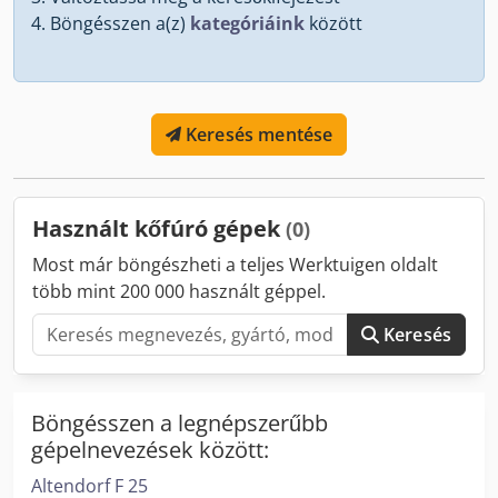
Böngésszen a(z)
kategóriáink
között
Keresés mentése
Használt kőfúró gépek
(0)
Most már böngészheti a teljes Werktuigen oldalt
több mint 200 000 használt géppel.
Keresés
Böngésszen a legnépszerűbb
gépelnevezések között:
Altendorf F 25