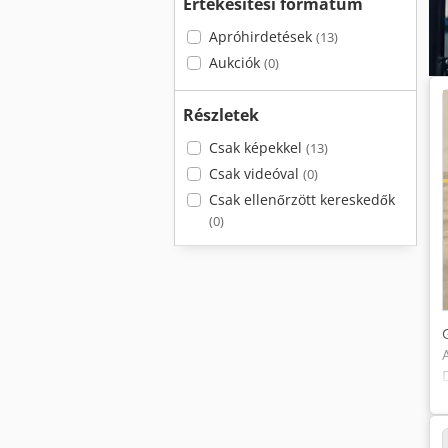
Értékesítési formátum
Apróhirdetések
(13)
Aukciók
(0)
Részletek
Csak képekkel
(13)
Csak videóval
(0)
Csak ellenőrzött kereskedők
(0)