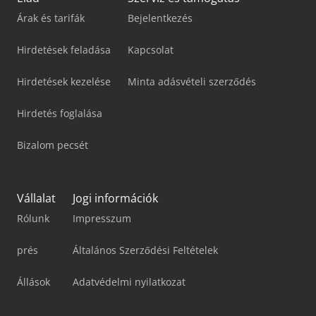
Árak és tarifák
Bejelentkezés
Hirdetések feladása
Kapcsolat
Hirdetések kezelése
Minta adásvételi szerződés
Hirdetés foglalása
Bizalom pecsét
Vállalat
Jogi információk
Rólunk
Impresszum
prés
Általános Szerződési Feltételek
Állások
Adatvédelmi nyilatkozat