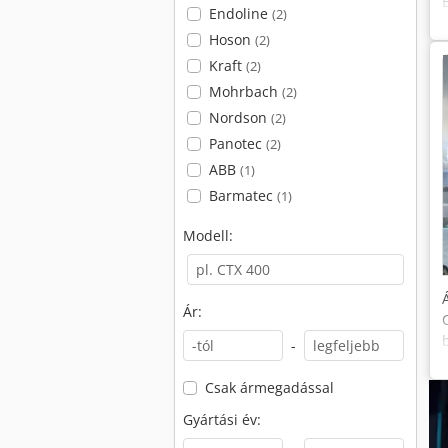
Endoline
(2)
Hoson
(2)
Kraft
(2)
Mohrbach
(2)
Nordson
(2)
Panotec
(2)
ABB
(1)
Barmatec
(1)
Modell:
Ár:
-
Csak ármegadással
Gyártási év: