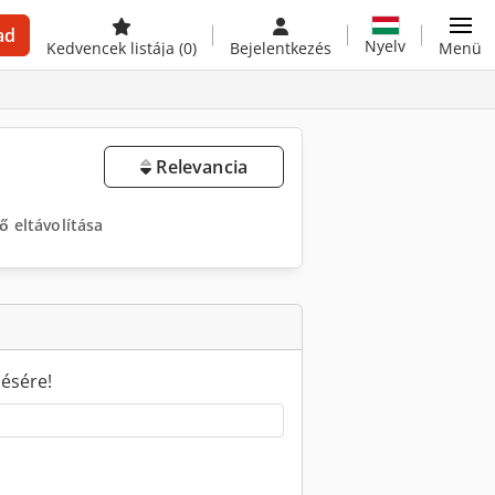
ad
Nyelv
Kedvencek listája
(0)
Bejelentkezés
Menü
Relevancia
ő eltávolítása
sésére!