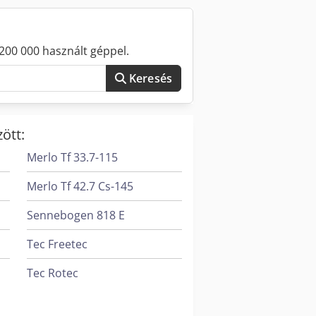
200 000 használt géppel.
Keresés
ött:
Merlo Tf 33.7-115
Merlo Tf 42.7 Cs-145
Sennebogen 818 E
Tec Freetec
Tec Rotec
Volvo Fh 400