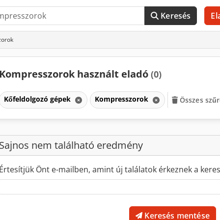
Keresés
El
zorok
Kompresszorok használt eladó
(0)
Kőfeldolgozó gépek
Kompresszorok
Összes szűr
Sajnos nem található eredmény
Értesítjük Önt e-mailben, amint új találatok érkeznek a kere
Keresés mentése