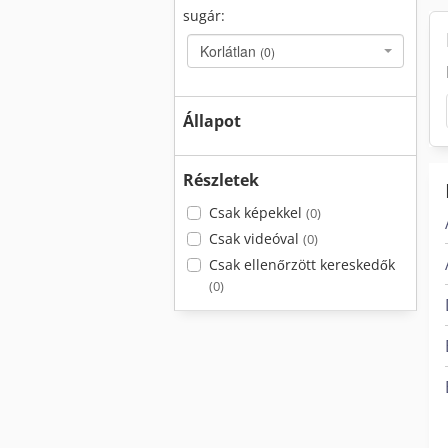
sugár:
Korlátlan
(0)
Állapot
Részletek
Csak képekkel
(0)
Csak videóval
(0)
Csak ellenőrzött kereskedők
(0)