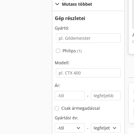
Mutass többet
Gép részletei
Gyártó:
Philips
(1)
Modell:
Ár:
-
Csak ármegadással
Gyártási év:
-