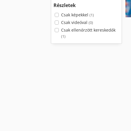
Részletek
Csak képekkel
(1)
Csak videóval
(0)
Csak ellenőrzött kereskedők
(1)