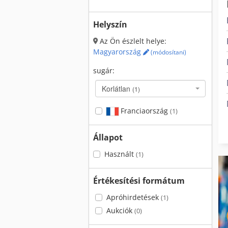
Helyszín
Az Ön észlelt helye:
Magyarország
(módosítani)
sugár:
Korlátlan
(1)
Franciaország
(1)
Állapot
Használt
(1)
Értékesítési formátum
Apróhirdetések
(1)
Aukciók
(0)