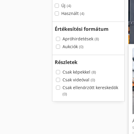
Új
(4)
Használt
(4)
Értékesítési formátum
Apróhirdetések
(8)
Aukciók
(0)
Részletek
Csak képekkel
(8)
Csak videóval
(0)
Csak ellenőrzött kereskedők
(0)