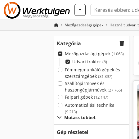
Magyarország
Mezőgazdasági gépek
Használt udvari t
Kategória
Mezőgazdasági gépek
(1 063)
Udvari traktor
(8)
Fémmegmunkáló gépek és
szerszámgépek
(31 897)
Szállítójárművek és
haszongépjárművek
(27 765)
Faipari gépek
(12 147)
Automatizálási technika
(9 213)
Mutass többet
Gép részletei