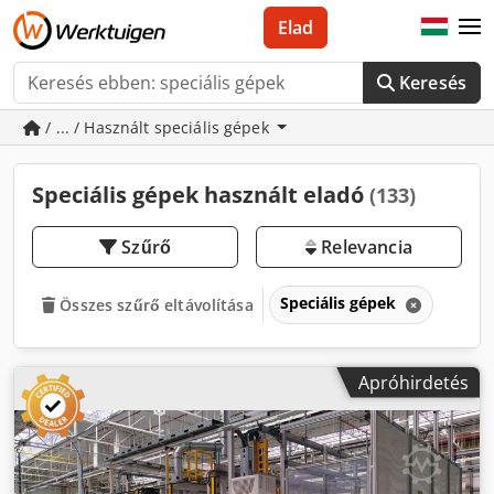
Elad
Keresés
/ ... / Használt speciális gépek
Speciális gépek használt eladó
(133)
Szűrő
Relevancia
Speciális gépek
Összes szűrő eltávolítása
Apróhirdetés