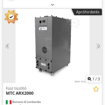
Apróhirdetés
1
/
3
Füst tisztító
MTC
ARX2000
Romano di Lombardia