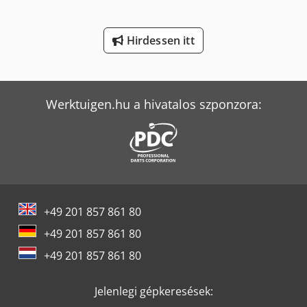
Yeong Chin Machinery Industries Co. Ltd. (Ycm) Nfx400A
Hirdessen itt
Yeong Chin Machinery Industries Co. Ltd. (Ycm) Ntc-2000Ly
Yeong Chin Machinery Industries Co. Ltd. (Ycm) Tv188B
Werktuigen.hu a hivatalos szponzora:
+49 201 857 861 80
+49 201 857 861 80
+49 201 857 861 80
Jelenlegi gépkeresések: