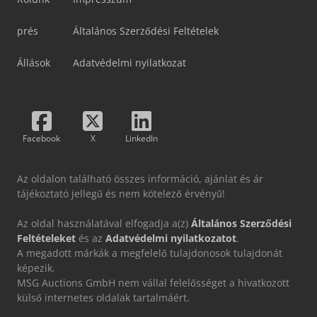
prés
Általános Szerződési Feltételek
Állások
Adatvédelmi nyilatkozat
Facebook
X
LinkedIn
Az oldalon található összes információ, ajánlat és ár
tájékoztató jellegű és nem kötelező érvényű!
Az oldal használatával elfogadja a(z)
Általános Szerződési
Feltételeket
és az
Adatvédelmi nyilatkozatot
.
A megadott márkák a megfelelő tulajdonosok tulajdonát
képezik.
MSG Auctions GmbH nem vállal felelősséget a hivatkozott
külső internetes oldalak tartalmáért.