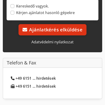
Kereskedő vagyok.
Kérjen ajánlatot hasonló gépekre
Ajánlatkérés elküldése
Adatvédelmi nyilatkozat
Telefon & Fax
+49 6151 ... hirdetések
+49 6151 ... hirdetések