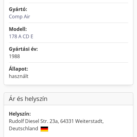
Gyártó:
Comp Air
Modell:
178 A CD E
Gyártási év:
1988
Állapot:
használt
Ár és helyszín
Helyszín:
Rudolf Diesel Str. 23a, 64331 Weiterstadt,
Deutschland