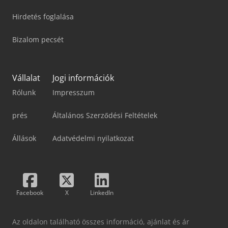
Hirdetés foglalása
Bizalom pecsét
Vállalat
Jogi információk
Rólunk
Impresszum
prés
Általános Szerződési Feltételek
Állások
Adatvédelmi nyilatkozat
Facebook
X
LinkedIn
Az oldalon található összes információ, ajánlat és ár