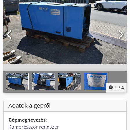
1
/
4
Adatok a gépről
Gépmegnevezés:
Kompresszor rendszer