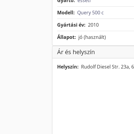
Gyártó:
esseti
Modell:
Query 500 c
Gyártási év:
2010
Állapot:
jó (használt)
Ár és helyszín
Helyszín:
Rudolf Diesel Str. 23a,