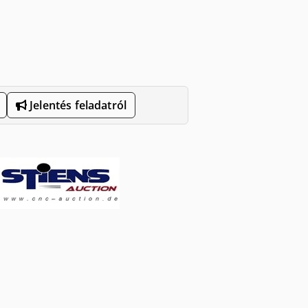
Jelentés feladatról