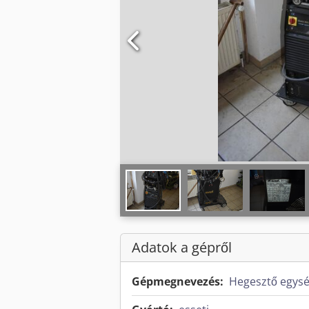
Adatok a gépről
Gépmegnevezés:
Hegesztő egys