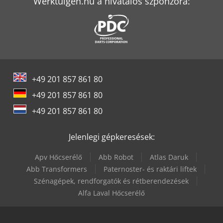
Werktuigen.hu a hivatalos szponzora:
+49 201 857 861 80
+49 201 857 861 80
+49 201 857 861 80
Jelenlegi gépkeresések:
Apv Hőcserélő
Abb Robot
Atlas Daruk
Abb Transformers
Paternoster- és raktári liftek
Szénagépek, rendforgatók és rétberendezések
Alfa Laval Hőcserélő