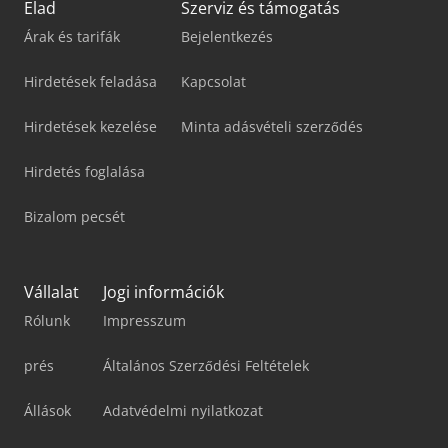
Elad
Szerviz és támogatás
Árak és tarifák
Bejelentkezés
Hirdetések feladása
Kapcsolat
Hirdetések kezelése
Minta adásvételi szerződés
Hirdetés foglalása
Bizalom pecsét
Vállalat
Jogi információk
Rólunk
Impresszum
prés
Általános Szerződési Feltételek
Állások
Adatvédelmi nyilatkozat