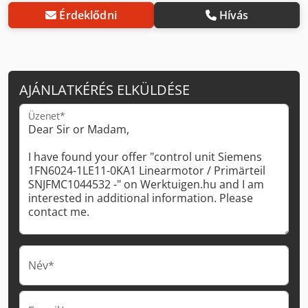
Érdeklődni
Hívás
AJÁNLATKÉRÉS ELKÜLDÉSE
Üzenet*
Név*