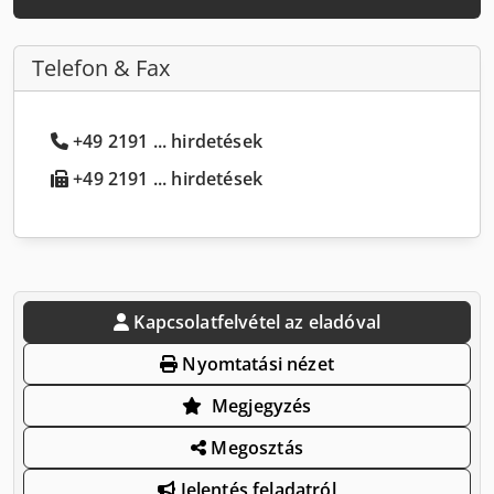
Telefon & Fax
+49 2191 ... hirdetések
+49 2191 ... hirdetések
Kapcsolatfelvétel az eladóval
Nyomtatási nézet
Megjegyzés
Megosztás
Jelentés feladatról