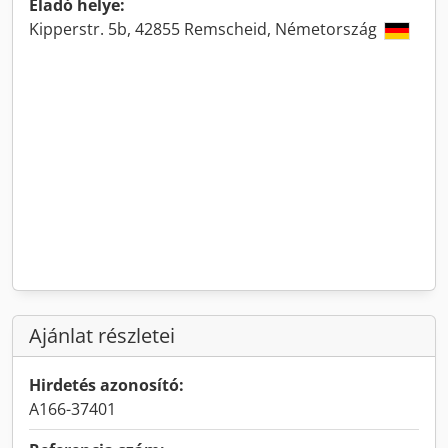
Eladó helye:
Kipperstr. 5b, 42855 Remscheid, Németország
Ajánlat részletei
Hirdetés azonosító:
A166-37401