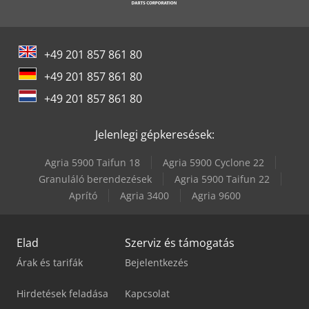
+49 201 857 861 80
+49 201 857 861 80
+49 201 857 861 80
Jelenlegi gépkeresések:
Agria 5900 Taifun 18
Agria 5900 Cyclone 22
Granuláló berendezések
Agria 5900 Taifun 22
Aprító
Agria 3400
Agria 9600
Elad
Szerviz és támogatás
Árak és tarifák
Bejelentkezés
Hirdetések feladása
Kapcsolat