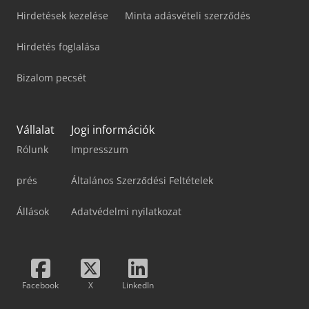
Hirdetések kezelése
Minta adásvételi szerződés
Hirdetés foglalása
Bizalom pecsét
Vállalat
Jogi információk
Rólunk
Impresszum
prés
Általános Szerződési Feltételek
Állások
Adatvédelmi nyilatkozat
Facebook
X
LinkedIn