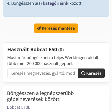
Böngésszen a(z)
kategóriáink
között
Keresés mentése
Használt Bobcat E50
(0)
Most már böngészheti a teljes Werktuigen oldalt
több mint 200 000 használt géppel.
Keresés
Böngésszen a legnépszerűbb
gépelnevezések között:
Bobcat E10E