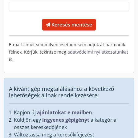
Keresés mentése
E-mail-címét semmilyen esetben sem adjuk át harmadik
félnek. Kérjük, tekintse meg
adatvédelmi nyilatkozatunkat
is.
A kívánt gép megtalálásához a következő
lehetőségek állnak rendelkezésére:
Kapjon új
ajánlatokat e-mailben
Küldjön egy
ingyenes gépigényt
a kategória
összes kereskedőjének
Változtassa meg a keresőkifejezést