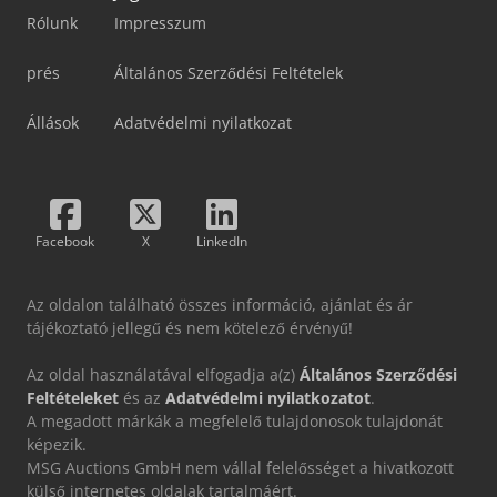
Rólunk
Impresszum
prés
Általános Szerződési Feltételek
Állások
Adatvédelmi nyilatkozat
Facebook
X
LinkedIn
Az oldalon található összes információ, ajánlat és ár
tájékoztató jellegű és nem kötelező érvényű!
Az oldal használatával elfogadja a(z)
Általános Szerződési
Feltételeket
és az
Adatvédelmi nyilatkozatot
.
A megadott márkák a megfelelő tulajdonosok tulajdonát
képezik.
MSG Auctions GmbH nem vállal felelősséget a hivatkozott
külső internetes oldalak tartalmáért.