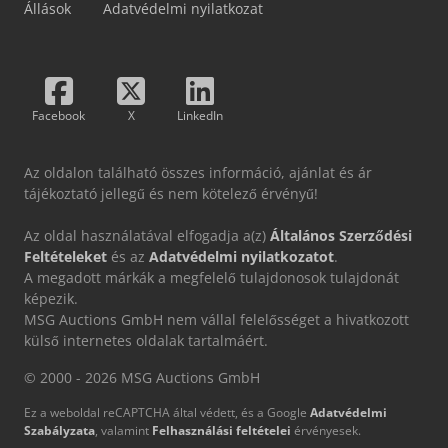
Állások
Adatvédelmi nyilatkozat
Facebook
X
LinkedIn
Az oldalon található összes információ, ajánlat és ár
tájékoztató jellegű és nem kötelező érvényű!
Az oldal használatával elfogadja a(z)
Általános Szerződési
Feltételeket
és az
Adatvédelmi nyilatkozatot
.
A megadott márkák a megfelelő tulajdonosok tulajdonát
képezik.
MSG Auctions GmbH nem vállal felelősséget a hivatkozott
külső internetes oldalak tartalmáért.
© 2000 - 2026 MSG Auctions GmbH
Ez a weboldal reCAPTCHA által védett, és a Google
Adatvédelmi
Szabályzata
, valamint
Felhasználási feltételei
érvényesek.