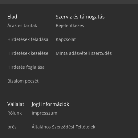
Elad
Szerviz és támogatás
Árak és tarifák
Bejelentkezés
Hirdetések feladása
Kapcsolat
Hirdetések kezelése
Minta adásvételi szerződés
Hirdetés foglalása
Bizalom pecsét
Vállalat
Jogi információk
Rólunk
Impresszum
prés
Általános Szerződési Feltételek