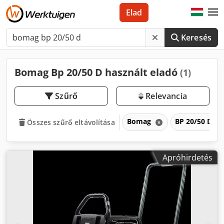
Elad
Keresés
Bomag Bp 20/50 D használt eladó
(1)
Szűrő
Relevancia
Bomag
BP 20/50 D
Összes szűrő eltávolítása
Apróhirdetés