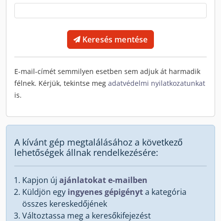
Keresés mentése
E-mail-címét semmilyen esetben sem adjuk át harmadik
félnek. Kérjük, tekintse meg
adatvédelmi nyilatkozatunkat
is.
A kívánt gép megtalálásához a következő
lehetőségek állnak rendelkezésére:
Kapjon új
ajánlatokat e-mailben
Küldjön egy
ingyenes gépigényt
a kategória
összes kereskedőjének
Változtassa meg a keresőkifejezést