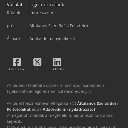
Vállalat
Jogi információk
Rólunk
Impresszum
prés
Általános Szerződési Feltételek
Állások
Adatvédelmi nyilatkozat
Facebook
X
LinkedIn
Az oldalon található összes információ, ajánlat és ár
tájékoztató jellegű és nem kötelező érvényű!
Az oldal használatával elfogadja a(z)
Általános Szerződési
Feltételeket
és az
Adatvédelmi nyilatkozatot
.
A megadott márkák a megfelelő tulajdonosok tulajdonát
képezik.
MSG Auctions GmbH nem vállal felelősséget a hivatkozott