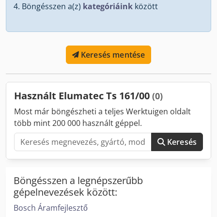
Böngésszen a(z)
kategóriáink
között
Keresés mentése
Használt Elumatec Ts 161/00
(0)
Most már böngészheti a teljes Werktuigen oldalt
több mint 200 000 használt géppel.
Keresés
Böngésszen a legnépszerűbb
gépelnevezések között:
Bosch Áramfejlesztő