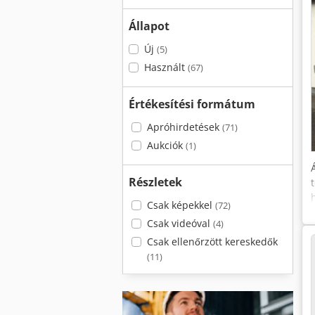
Állapot
Új
(5)
Használt
(67)
Értékesítési formátum
Apróhirdetések
(71)
Aukciók
(1)
Részletek
Csak képekkel
(72)
Csak videóval
(4)
Csak ellenőrzött kereskedők
(11)