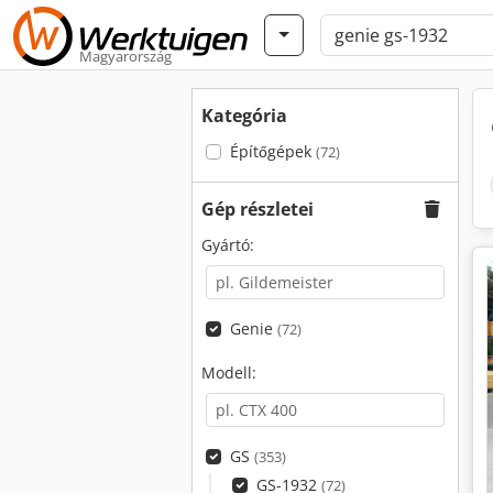
Magyarország
Kategória
Építőgépek
(72)
Gép részletei
Gyártó:
Genie
(72)
Modell:
GS
(353)
GS-1932
(72)