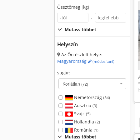
Össztömeg [kg]:
-
Mutass többet
Helyszín
Az Ön észlelt helye:
Magyarország
(módosítani)
sugár:
Korlátlan
(72)
Németország
(54)
Ausztria
(9)
Svájc
(5)
Hollandia
(2)
Románia
(1)
Mutass többet