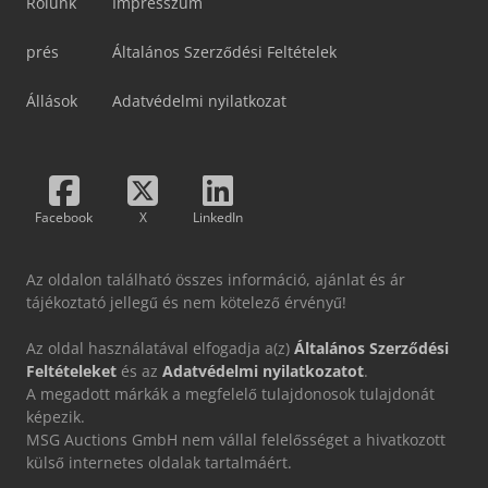
Rólunk
Impresszum
prés
Általános Szerződési Feltételek
Állások
Adatvédelmi nyilatkozat
Facebook
X
LinkedIn
Az oldalon található összes információ, ajánlat és ár
tájékoztató jellegű és nem kötelező érvényű!
Az oldal használatával elfogadja a(z)
Általános Szerződési
Feltételeket
és az
Adatvédelmi nyilatkozatot
.
A megadott márkák a megfelelő tulajdonosok tulajdonát
képezik.
MSG Auctions GmbH nem vállal felelősséget a hivatkozott
külső internetes oldalak tartalmáért.