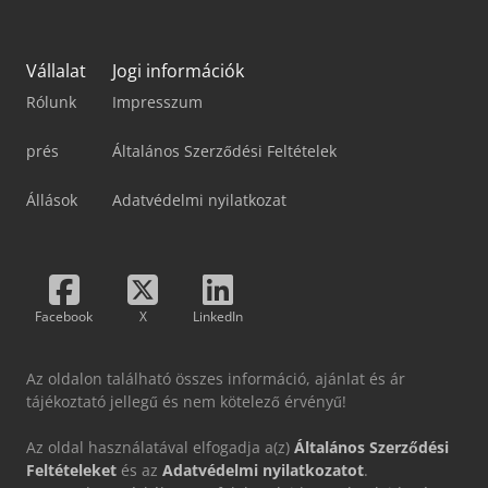
Vállalat
Jogi információk
Rólunk
Impresszum
prés
Általános Szerződési Feltételek
Állások
Adatvédelmi nyilatkozat
Facebook
X
LinkedIn
Az oldalon található összes információ, ajánlat és ár
tájékoztató jellegű és nem kötelező érvényű!
Az oldal használatával elfogadja a(z)
Általános Szerződési
Feltételeket
és az
Adatvédelmi nyilatkozatot
.