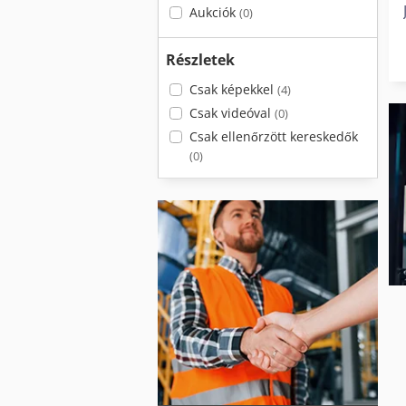
Aukciók
(0)
Részletek
Csak képekkel
(4)
Csak videóval
(0)
Csak ellenőrzött kereskedők
(0)