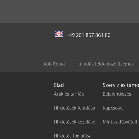
+49 201 857 861 80
Abb Robot
Hulladék feldolgozó üzemek
Elad
Szerviz és tám
Árak és tarifák
Bejelentkezés
Hirdetések feladása
Kapcsolat
Hirdetések kezelése
Minta adásvételi
Hirdetés foglalása