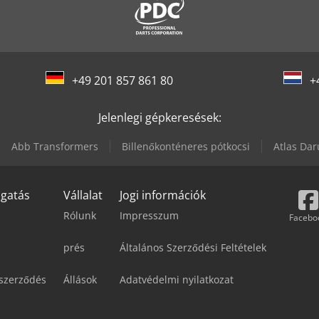
+49 201 857 861 80
+
Jelenlegi gépkeresések:
Abb Transformers
Billenőkonténeres pótkocsi
Atlas Dar
ogatás
Vállalat
Jogi információk
Rólunk
Impresszum
Facebo
prés
Általános Szerződési Feltételek
 szerződés
Állások
Adatvédelmi nyilatkozat