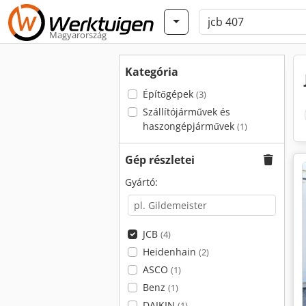
Magyarország
Kategória
Építőgépek
(3)
Szállítójárművek és
haszongépjárművek
(1)
Gép részletei
Gyártó:
JCB
(4)
Heidenhain
(2)
ASCO
(1)
Benz
(1)
DAIKIN
(1)