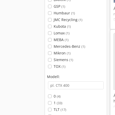
GSP
(1)
Humbaur
(1)
JMC Recycling
(1)
Kubota
(1)
Lomax
(1)
MEBA
(1)
Mercedes-Benz
(1)
Mikron
(1)
Siemens
(1)
TOX
(1)
Modell:
0
(4)
1
(33)
TLT
(17)