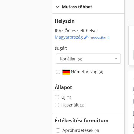
Mutass többet
Helyszín
Az Ön észlelt helye:
Magyarország
(módosítani)
sugár:
Korlátlan
(4)
Németország
(4)
Állapot
Új
(1)
Használt
(3)
Értékesítési formátum
Apróhirdetések
(4)