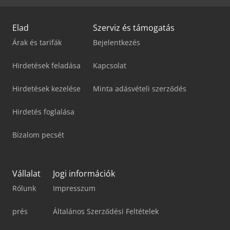
Elad
Szerviz és támogatás
Árak és tarifák
Bejelentkezés
Hirdetések feladása
Kapcsolat
Hirdetések kezelése
Minta adásvételi szerződés
Hirdetés foglalása
Bizalom pecsét
Vállalat
Jogi információk
Rólunk
Impresszum
prés
Általános Szerződési Feltételek