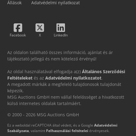
Állások
Adatvédelmi nyilatkozat
Facebook
X
LinkedIn
Az oldalon található összes információ, ajánlat és ár
tájékoztató jellegű és nem kötelező érvényű!
Az oldal használatával elfogadja a(z)
Általános Szerződési
Feltételeket
és az
Adatvédelmi nyilatkozatot
.
A megadott márkák a megfelelő tulajdonosok tulajdonát
képezik.
MSG Auctions GmbH nem vállal felelősséget a hivatkozott
külső internetes oldalak tartalmáért.
© 2000 - 2026 MSG Auctions GmbH
Ez a weboldal reCAPTCHA által védett, és a Google
Adatvédelmi
Szabályzata
, valamint
Felhasználási feltételei
érvényesek.