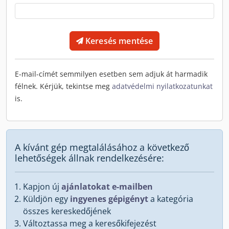
Keresés mentése
E-mail-címét semmilyen esetben sem adjuk át harmadik
félnek. Kérjük, tekintse meg
adatvédelmi nyilatkozatunkat
is.
A kívánt gép megtalálásához a következő
lehetőségek állnak rendelkezésére:
Kapjon új
ajánlatokat e-mailben
Küldjön egy
ingyenes gépigényt
a kategória
összes kereskedőjének
Változtassa meg a keresőkifejezést