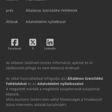
prés
Általános Szerződési Feltételek
Állások
Adatvédelmi nyilatkozat
Facebook
X
LinkedIn
Az oldalon található összes információ, ajánlat és ár
tájékoztató jellegű és nem kötelező érvényű!
Az oldal használatával elfogadja a(z)
Általános Szerződési
Feltételeket
és az
Adatvédelmi nyilatkozatot
.
A megadott márkák a megfelelő tulajdonosok tulajdonát
képezik.
MSG Auctions GmbH nem vállal felelősséget a hivatkozott
külső internetes oldalak tartalmáért.