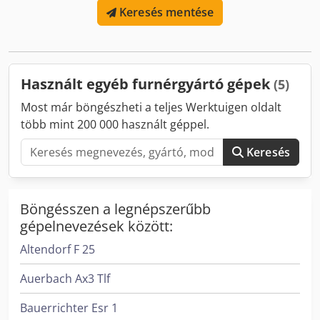
Keresés mentése
Használt egyéb furnérgyártó gépek
(5)
Most már böngészheti a teljes Werktuigen oldalt
több mint 200 000 használt géppel.
Keresés
Böngésszen a legnépszerűbb
gépelnevezések között:
Altendorf F 25
Auerbach Ax3 Tlf
Bauerrichter Esr 1