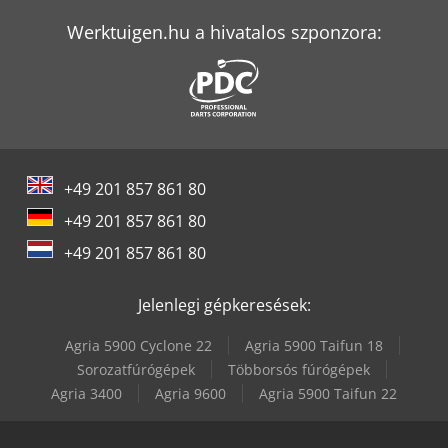
Werktuigen.hu a hivatalos szponzora:
+49 201 857 861 80
+49 201 857 861 80
+49 201 857 861 80
Jelenlegi gépkeresések:
Agria 5900 Cyclone 22
Agria 5900 Taifun 18
Sorozatfúrógépek
Többorsós fúrógépek
Agria 3400
Agria 9600
Agria 5900 Taifun 22