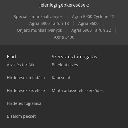
Jelenlegi gépkeresések:
Speciális munkaállványok
Agria 5900 Cyclone 22
Agria 5900 Taifun 18
Agria 9600
Önjáró munkaállványok
Agria 5900 Taifun 22
Agria 3400
Elad
Szerviz és támogatás
Árak és tarifák
Bejelentkezés
Hirdetések feladása
Kapcsolat
Hirdetések kezelése
Minta adásvételi szerződés
Hirdetés foglalása
Bizalom pecsét