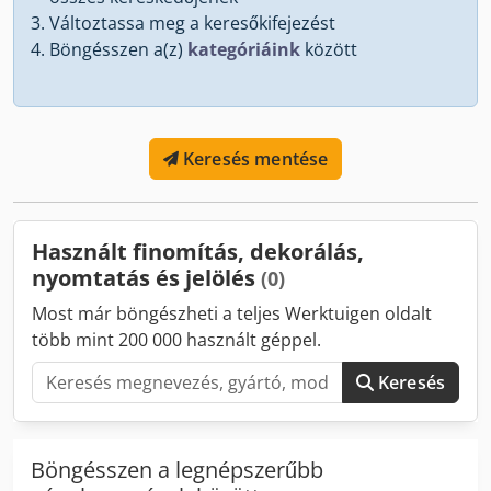
Változtassa meg a keresőkifejezést
Böngésszen a(z)
kategóriáink
között
Keresés mentése
Használt finomítás, dekorálás,
nyomtatás és jelölés
(0)
Most már böngészheti a teljes Werktuigen oldalt
több mint 200 000 használt géppel.
Keresés
Böngésszen a legnépszerűbb