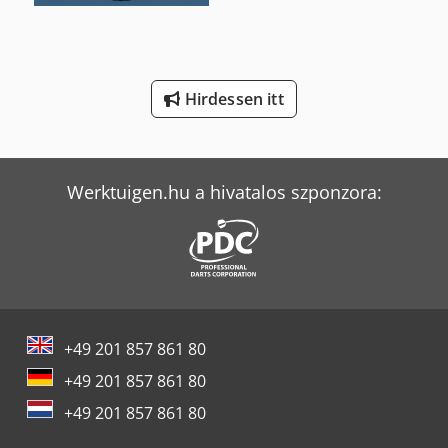
Volvo Fm 300
Vw T 5
Hirdessen itt
Weinbrenner Tsv 6/3050
Werktuigen.hu a hivatalos szponzora:
+49 201 857 861 80
+49 201 857 861 80
+49 201 857 861 80