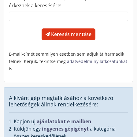
érkeznek a keresésére!
Keresés mentése
E-mail-címét semmilyen esetben sem adjuk át harmadik
félnek. Kérjük, tekintse meg
adatvédelmi nyilatkozatunkat
is.
A kívánt gép megtalálásához a következő
lehetőségek állnak rendelkezésére:
Kapjon új
ajánlatokat e-mailben
Küldjön egy
ingyenes gépigényt
a kategória
összes kereskedőjének