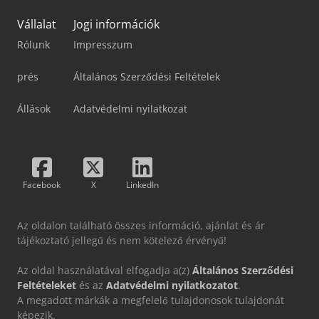
Vállalat
Jogi információk
Rólunk
Impresszum
prés
Általános Szerződési Feltételek
Állások
Adatvédelmi nyilatkozat
Facebook
X
LinkedIn
Az oldalon található összes információ, ajánlat és ár
tájékoztató jellegű és nem kötelező érvényű!
Az oldal használatával elfogadja a(z)
Általános Szerződési
Feltételeket
és az
Adatvédelmi nyilatkozatot
.
A megadott márkák a megfelelő tulajdonosok tulajdonát
képezik.