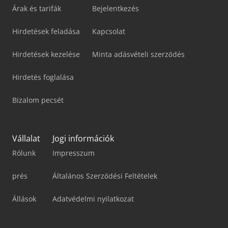
Árak és tarifák
Bejelentkezés
Hirdetések feladása
Kapcsolat
Hirdetések kezelése
Minta adásvételi szerződés
Hirdetés foglalása
Bizalom pecsét
Vállalat
Jogi információk
Rólunk
Impresszum
prés
Általános Szerződési Feltételek
Állások
Adatvédelmi nyilatkozat