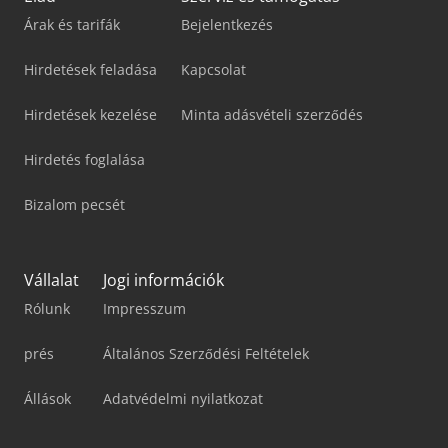
Árak és tarifák
Bejelentkezés
Hirdetések feladása
Kapcsolat
Hirdetések kezelése
Minta adásvételi szerződés
Hirdetés foglalása
Bizalom pecsét
Vállalat
Jogi információk
Rólunk
Impresszum
prés
Általános Szerződési Feltételek
Állások
Adatvédelmi nyilatkozat