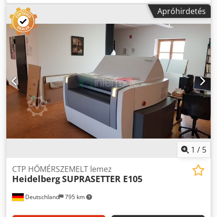
Apróhirdetés
1
/
5
CTP HŐMÉRSZEMELT lemez
Heidelberg
SUPRASETTER E105
Deutschland
795 km