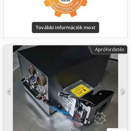
További információk most
Apróhirdetés