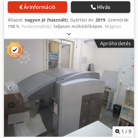
Árinformáció
Hívás
Állapot:
nagyon jó (használt)
, Gyártási év:
2019
, üzemórák:
198 h
, Funkcionalitás:
teljesen működőképes
, Magnus
Trendsetter, 800 V-os, kézi kapcsolású modell Modell: TEE
Cjdpozlr H Dsfx Alwjrf Gyártási év: 2019
Apróhirdetés
1
/
9