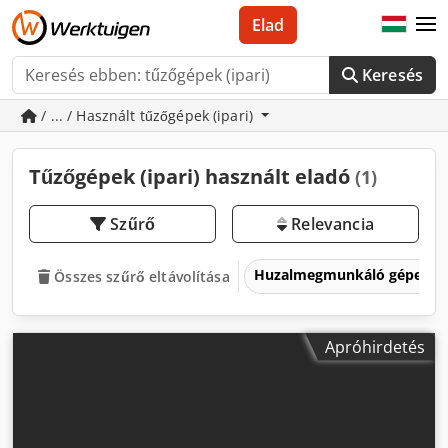
Elad
Keresés
/ ... / Használt tűzőgépek (ipari)
Tűzőgépek (ipari) használt eladó
(1)
Szűrő
Relevancia
Huzalmegmunkáló gépek
Összes szűrő eltávolítása
Apróhirdetés