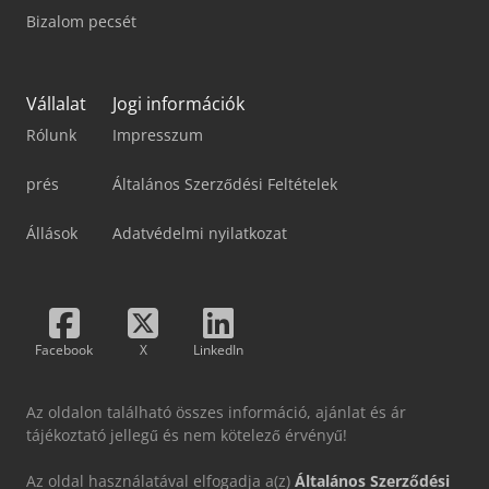
Bizalom pecsét
Vállalat
Jogi információk
Rólunk
Impresszum
prés
Általános Szerződési Feltételek
Állások
Adatvédelmi nyilatkozat
Facebook
X
LinkedIn
Az oldalon található összes információ, ajánlat és ár
tájékoztató jellegű és nem kötelező érvényű!
Az oldal használatával elfogadja a(z)
Általános Szerződési