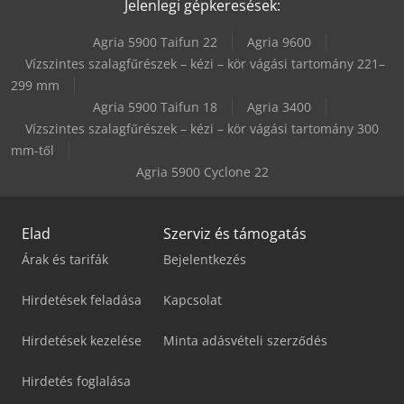
Jelenlegi gépkeresések:
Agria 5900 Taifun 22
Agria 9600
Vízszintes szalagfűrészek – kézi – kör vágási tartomány 221–
299 mm
Agria 5900 Taifun 18
Agria 3400
Vízszintes szalagfűrészek – kézi – kör vágási tartomány 300
mm-től
Agria 5900 Cyclone 22
Elad
Szerviz és támogatás
Árak és tarifák
Bejelentkezés
Hirdetések feladása
Kapcsolat
Hirdetések kezelése
Minta adásvételi szerződés
Hirdetés foglalása