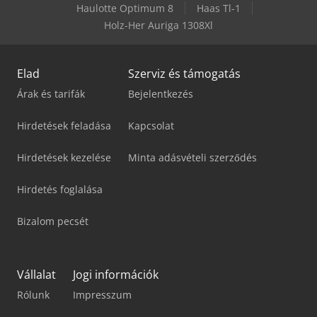
Haulotte Optimum 8
Haas Tl-1
Holz-Her Auriga 1308Xl
Elad
Szerviz és támogatás
Árak és tarifák
Bejelentkezés
Hirdetések feladása
Kapcsolat
Hirdetések kezelése
Minta adásvételi szerződés
Hirdetés foglalása
Bizalom pecsét
Vállalat
Jogi információk
Rólunk
Impresszum