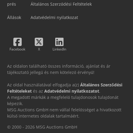
prés
Általános Szerződési Feltételek
Állások
Adatvédelmi nyilatkozat
Facebook
X
LinkedIn
Az oldalon található összes információ, ajánlat és ár
tájékoztató jellegű és nem kötelező érvényű!
Az oldal használatával elfogadja a(z)
Általános Szerződési
Feltételeket
és az
Adatvédelmi nyilatkozatot
.
A megadott márkák a megfelelő tulajdonosok tulajdonát
képezik.
MSG Auctions GmbH nem vállal felelősséget a hivatkozott
külső internetes oldalak tartalmáért.
© 2000 - 2026 MSG Auctions GmbH