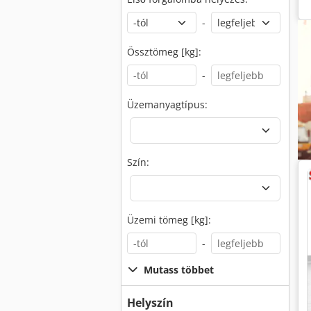
-
Össztömeg [kg]:
-
Üzemanyagtípus:
Szín:
Üzemi tömeg [kg]:
-
Mutass többet
Helyszín