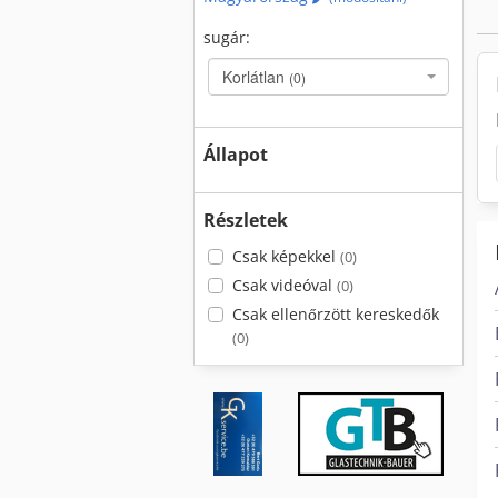
sugár:
Korlátlan
(0)
Állapot
Részletek
Csak képekkel
(0)
Csak videóval
(0)
Csak ellenőrzött kereskedők
(0)