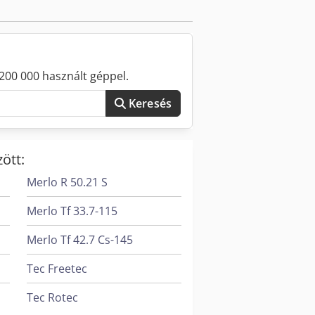
200 000 használt géppel.
Keresés
ött:
Merlo R 50.21 S
Merlo Tf 33.7-115
Merlo Tf 42.7 Cs-145
Tec Freetec
Tec Rotec