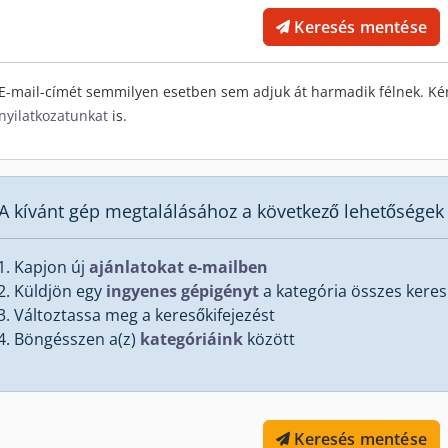
Keresés mentése
E-mail-címét semmilyen esetben sem adjuk át harmadik félnek. Ké
nyilatkozatunkat
is.
A kívánt gép megtalálásához a következő lehetőségek 
Kapjon új
ajánlatokat e-mailben
Küldjön egy
ingyenes gépigényt
a kategória összes kere
Változtassa meg a keresőkifejezést
Böngésszen a(z)
kategóriáink
között
Keresés mentése