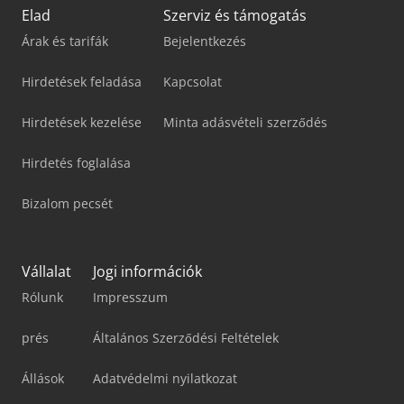
Elad
Szerviz és támogatás
Árak és tarifák
Bejelentkezés
Hirdetések feladása
Kapcsolat
Hirdetések kezelése
Minta adásvételi szerződés
Hirdetés foglalása
Bizalom pecsét
Vállalat
Jogi információk
Rólunk
Impresszum
prés
Általános Szerződési Feltételek
Állások
Adatvédelmi nyilatkozat