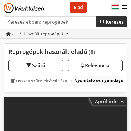
Elad
Keresés
/ ... / Használt reprogépek
Reprogépek használt eladó
(8)
Szűrő
Relevancia
Nyomtató és nyomdagépe
Összes szűrő eltávolítása
Apróhirdetés