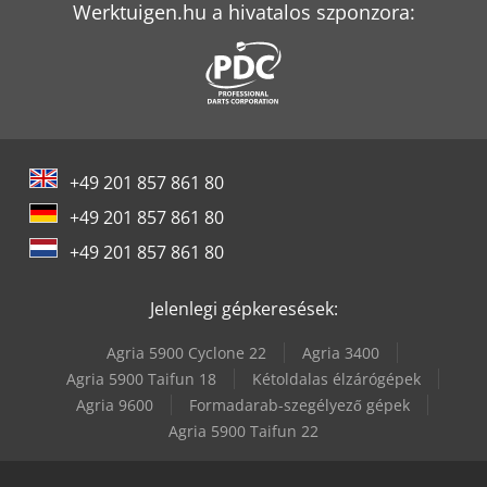
Werktuigen.hu a hivatalos szponzora:
Weinbrenner Tsv 6/3050
+49 201 857 861 80
+49 201 857 861 80
+49 201 857 861 80
Jelenlegi gépkeresések:
Agria 5900 Cyclone 22
Agria 3400
Agria 5900 Taifun 18
Kétoldalas élzárógépek
Agria 9600
Formadarab-szegélyező gépek
Agria 5900 Taifun 22